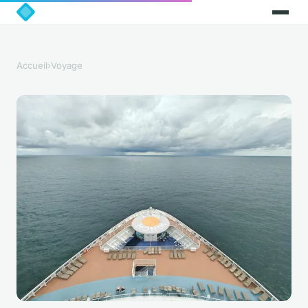
Accueil
›
Voyage