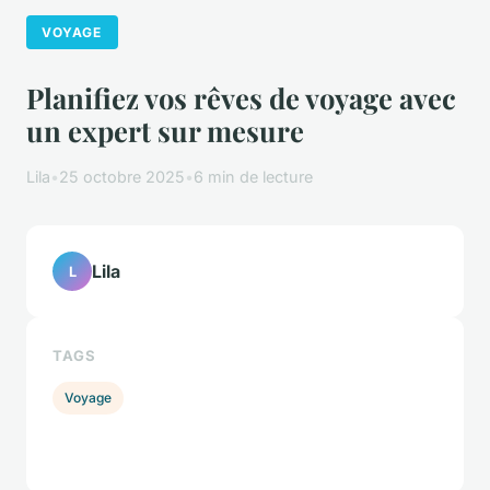
VOYAGE
Planifiez vos rêves de voyage avec
un expert sur mesure
Lila
•
25 octobre 2025
•
6 min de lecture
Lila
L
TAGS
Voyage