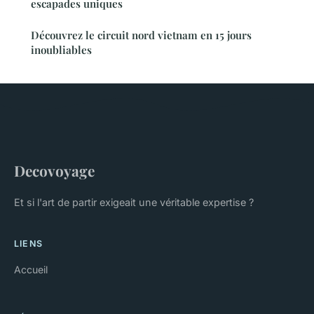
escapades uniques
Découvrez le circuit nord vietnam en 15 jours
inoubliables
Decovoyage
Et si l'art de partir exigeait une véritable expertise ?
LIENS
Accueil