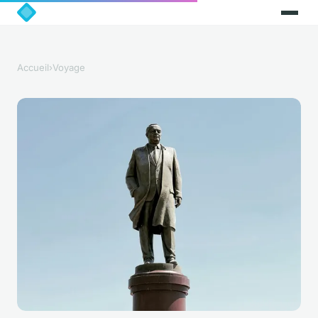
Accueil
›
Voyage