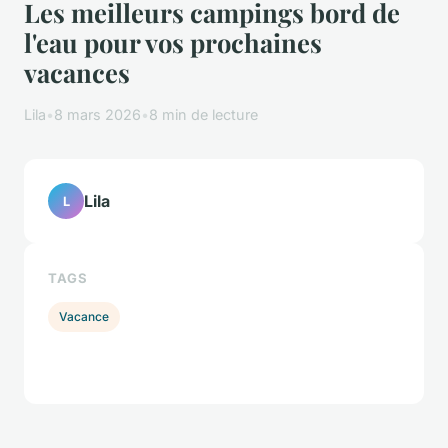
Les meilleurs campings bord de
l'eau pour vos prochaines
vacances
Lila
•
8 mars 2026
•
8 min de lecture
Lila
L
TAGS
Vacance